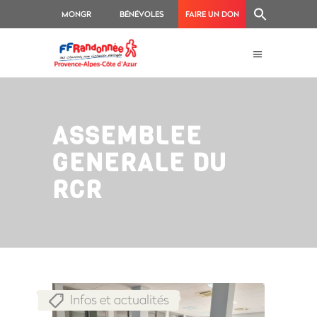
MONGR
BÉNÉVOLES
FAIRE UN DON
ASSEMBLEE
GENERALE DU
RCR
Infos et actualités