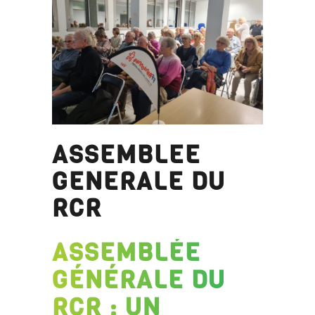
ASSEMBLEE
GENERALE DU
RCR
ASSEMBLÉE
GÉNÉRALE DU
RCR : UN