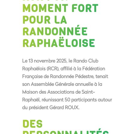
MOMENT FORT
POUR LA
RANDONNÉE
RAPHAËLOISE
Le
13 novembre 2025
, le
Rando Club
Raphaëlois (RCR)
, affilié à la
Fédération
Française de Randonnée Pédestre
, tenait
son Assemblée Générale annuelle à la
Maison des Associations de Saint-
Raphaël
, réunissant
50 participants
autour
du président
Gérard ROUX
.
DES