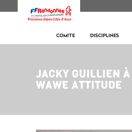
COMITE
DISCIPLINES
JACKY GUILLIEN 
WAWE ATTITUDE