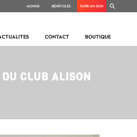
MONGR
BÉNÉVOLES
FAIRE UN DON
ACTUALITES
CONTACT
BOUTIQUE
 DU CLUB ALISON