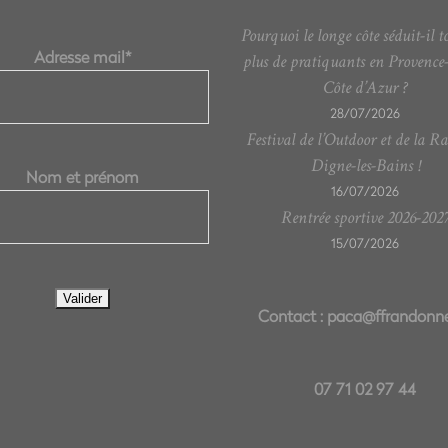
Pourquoi le longe côte séduit-il t
Adresse mail*
plus de pratiquants en Provence
Côte d’Azur ?
28/07/2026
Festival de l’Outdoor et de la R
Digne-les-Bains !
Nom et prénom
16/07/2026
Rentrée sportive 2026-202
15/07/2026
Contact :
paca@ffrandonne
07 71 02 97 44