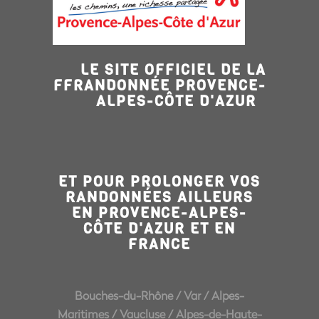
LE SITE OFFICIEL DE LA
FFRANDONNÉE PROVENCE-
ALPES-CÔTE D'AZUR
ET POUR PROLONGER VOS
RANDONNÉES AILLEURS
EN PROVENCE-ALPES-
CÔTE D'AZUR ET EN
FRANCE
Bouches-du-Rhône
/
Var
/
Alpes-
Maritimes
/
Vaucluse
/
Alpes-de-Haute-