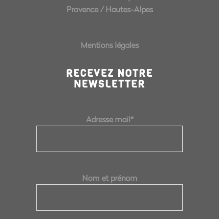
Provence
/
Hautes-Alpes
Mentions légales
RECEVEZ NOTRE
NEWSLETTER
Adresse mail*
Nom et prénom