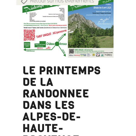
Retour sur nos évènements
LE PRINTEMPS
DE LA
RANDONNEE
DANS LES
ALPES-DE-
HAUTE-