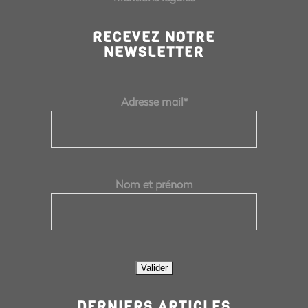
RECEVEZ NOTRE
NEWSLETTER
Adresse mail*
Nom et prénom
DERNIERS ARTICLES