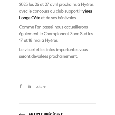
2025
les
26 et 27 avril
prochains à Hyères
avec le concours du club support
Hyères
Longe Côte
et de ses bénévoles.
Comme l’an passé, nous accueillerons
également le
Championnat Zone Sud
les
17 et 18 mai
à Hyères.
Le visuel et les infos importantes vous
seront dévoilées prochainement.
Share
ARTICLE PRÉCÉDENT