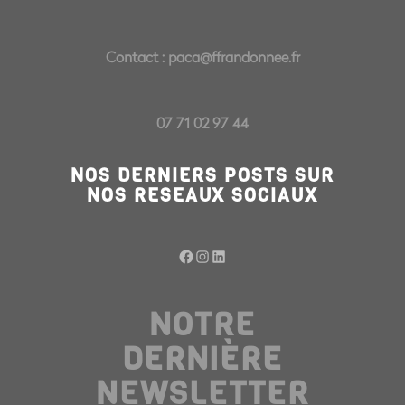
Contact :
paca@ffrandonnee.fr
07 71 02 97 44
NOS DERNIERS POSTS SUR
NOS RESEAUX SOCIAUX
Facebook
Instagram
LinkedIn
NOTRE
DERNIÈRE
NEWSLETTER