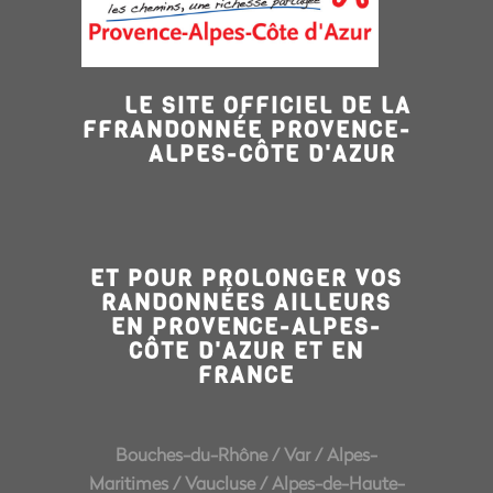
LE SITE OFFICIEL DE LA
FFRANDONNÉE PROVENCE-
ALPES-CÔTE D'AZUR
ET POUR PROLONGER VOS
RANDONNÉES AILLEURS
EN PROVENCE-ALPES-
CÔTE D'AZUR ET EN
FRANCE
Bouches-du-Rhône
/
Var
/
Alpes-
Maritimes
/
Vaucluse
/
Alpes-de-Haute-