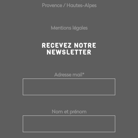
Provence
/
Hautes-Alpes
Mentions légales
RECEVEZ NOTRE
NEWSLETTER
Adresse mail*
Nom et prénom