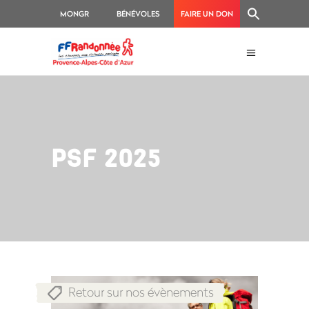
MONGR
BÉNÉVOLES
FAIRE UN DON
PSF 2025
Retour sur nos évènements