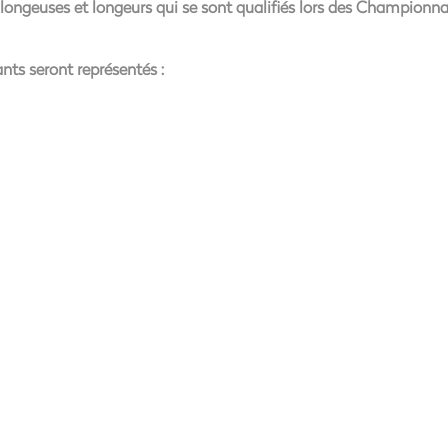
es longeuses et longeurs qui se sont qualifiés lors des Championn
ants seront représentés :