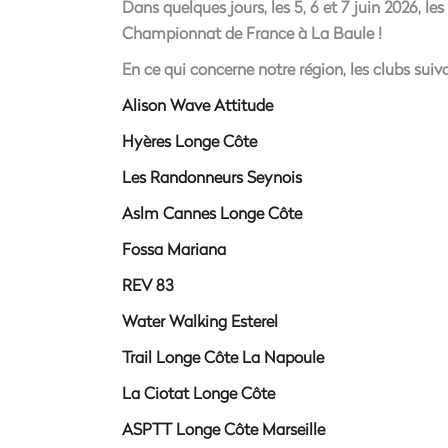
Dans quelques jours, les 5, 6 et 7 juin 2026, l
Championnat de France à La Baule !
En ce qui concerne notre région, les clubs suiv
Alison Wave Attitude
Hyères Longe Côte
Les Randonneurs Seynois
Aslm Cannes Longe Côte
Fossa Mariana
REV 83
Water Walking Esterel
Trail Longe Côte La Napoule
La Ciotat Longe Côte
ASPTT Longe Côte Marseille