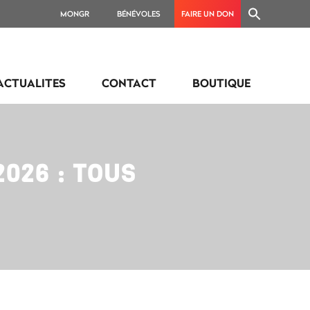
MONGR
BÉNÉVOLES
FAIRE UN DON
ACTUALITES
CONTACT
BOUTIQUE
026 : TOUS