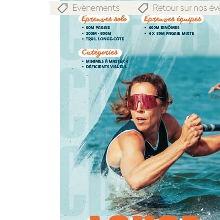
Evènements
Retour sur nos é
,