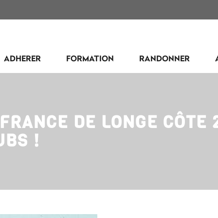
ADHERER
FORMATION
RANDONNER
FRANCE DE LONGE CÔTE 2
UBS !