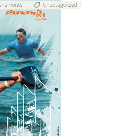
vènements
Uncategorized
,