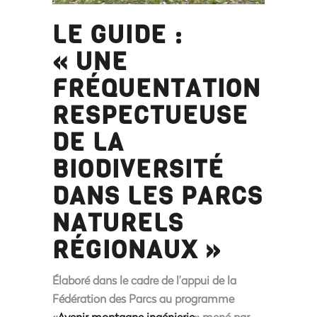
LE GUIDE :
« UNE
FRÉQUENTATION
RESPECTUEUSE
DE LA
BIODIVERSITÉ
DANS LES PARCS
NATURELS
RÉGIONAUX »
Élaboré dans le cadre de l’appui de la
Fédération des Parcs au programme
«
Avenir montagne ingénierie
» mené par