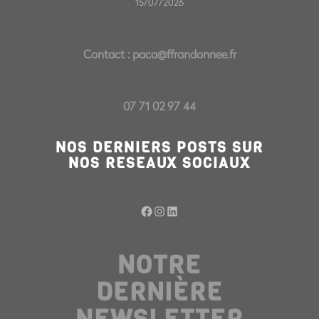
15/07/2026
Contact :
paca@ffrandonnee.fr
07 71 02 97 44
NOS DERNIERS POSTS SUR
NOS RESEAUX SOCIAUX
Facebook
Instagram
LinkedIn
NOTRE
DERNIÈRE