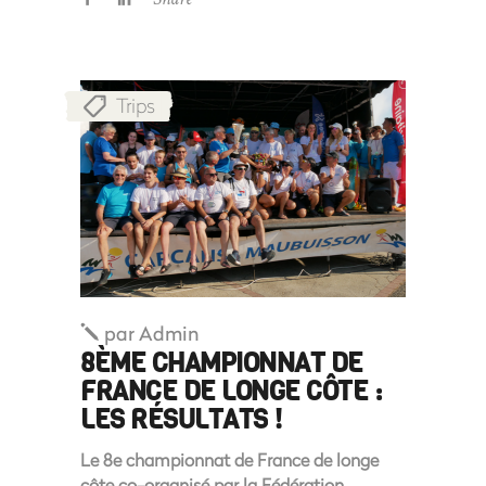
Trips
par
Admin
8ÈME CHAMPIONNAT DE
FRANCE DE LONGE CÔTE :
LES RÉSULTATS !
Le 8e championnat de France de longe
côte co-organisé par la Fédération