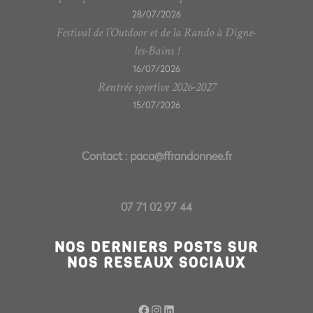
28/07/2026
Festival de l’Outdoor et de la Rando à Digne-
les-Bains !
16/07/2026
Rentrée sportive 2026-2027
15/07/2026
Contact :
paca@ffrandonnee.fr
07 71 02 97 44
NOS DERNIERS POSTS SUR
NOS RESEAUX SOCIAUX