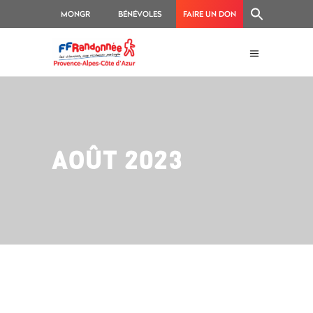
MONGR
BÉNÉVOLES
FAIRE UN DON
AOÛT 2023