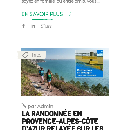
soyez en famille, ou entre amis, vous
EN SAVOIR PLUS
Share
Trips
par
Admin
LA RANDONNÉE EN
PROVENCE-ALPES-CÔTE
D’AZUR RELAYÉE SUR LES