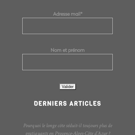
Adresse mail*
Nom et prénom
DERNIERS ARTICLES
Pourquoi le longe côte séduit-il toujours plus de
pratiquants en Provence-Alpes-Côte d’Azur ?