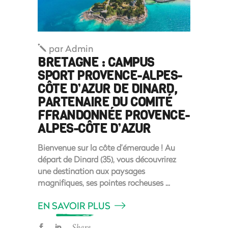
par
Admin
BRETAGNE : CAMPUS
SPORT PROVENCE-ALPES-
CÔTE D’AZUR DE DINARD,
PARTENAIRE DU COMITÉ
FFRANDONNÉE PROVENCE-
ALPES-CÔTE D’AZUR
Bienvenue sur la côte d’émeraude ! Au
départ de Dinard (35), vous découvrirez
une destination aux paysages
magnifiques, ses pointes rocheuses
EN SAVOIR PLUS
Share